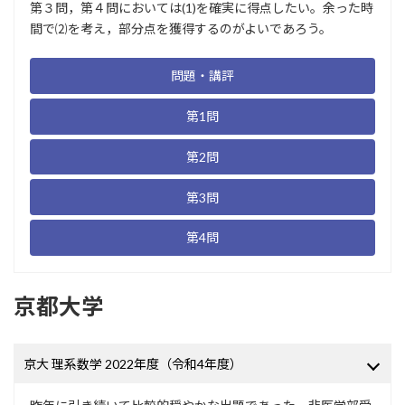
第３問，第４問においては(1)を確実に得点したい。余った時
間で⑵を考え，部分点を獲得するのがよいであろう。
問題・講評
第1問
第2問
第3問
第4問
京都大学
京大 理系数学 2022年度（令和4年度）