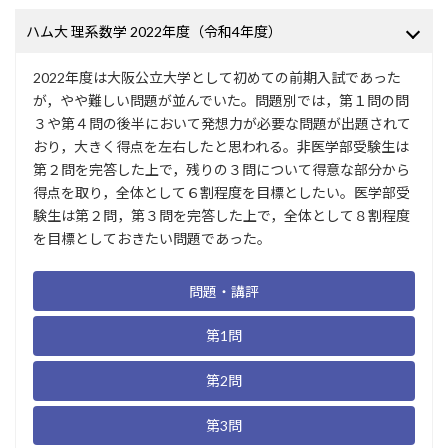
ハム大 理系数学 2022年度（令和4年度）
2022年度は大阪公立大学として初めての前期入試であった
が，やや難しい問題が並んでいた。問題別では，第１問の問
３や第４問の後半において発想力が必要な問題が出題されて
おり，大きく得点を左右したと思われる。非医学部受験生は
第２問を完答した上で，残りの３問について得意な部分から
得点を取り，全体として６割程度を目標としたい。医学部受
験生は第２問，第３問を完答した上で，全体として８割程度
を目標としておきたい問題であった。
問題・講評
第1問
第2問
第3問