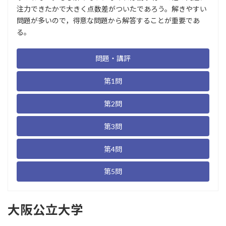
注力できたかで大きく点数差がついたであろう。解きやすい
問題が多いので，得意な問題から解答することが重要であ
る。
問題・講評
第1問
第2問
第3問
第4問
第5問
大阪公立大学