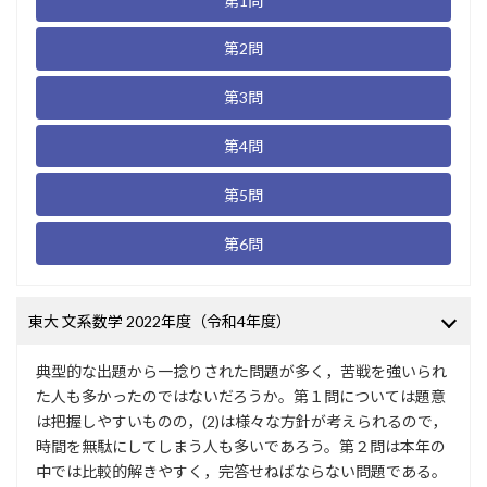
第1問
第2問
第3問
第4問
第5問
第6問
東大 文系数学 2022年度（令和4年度）
典型的な出題から一捻りされた問題が多く，苦戦を強いられ
た人も多かったのではないだろうか。第１問については題意
は把握しやすいものの，(2)は様々な方針が考えられるので，
時間を無駄にしてしまう人も多いであろう。第２問は本年の
中では比較的解きやすく，完答せねばならない問題である。