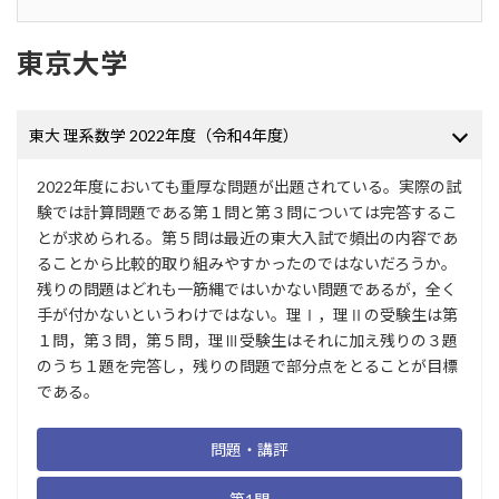
東京大学
東大 理系数学 2022年度（令和4年度）
2022年度においても重厚な問題が出題されている。実際の試
験では計算問題である第１問と第３問については完答するこ
とが求められる。第５問は最近の東大入試で頻出の内容であ
ることから比較的取り組みやすかったのではないだろうか。
残りの問題はどれも一筋縄ではいかない問題であるが，全く
手が付かないというわけではない。理Ⅰ，理Ⅱの受験生は第
１問，第３問，第５問，理Ⅲ受験生はそれに加え残りの３題
のうち１題を完答し，残りの問題で部分点をとることが目標
である。
問題・講評