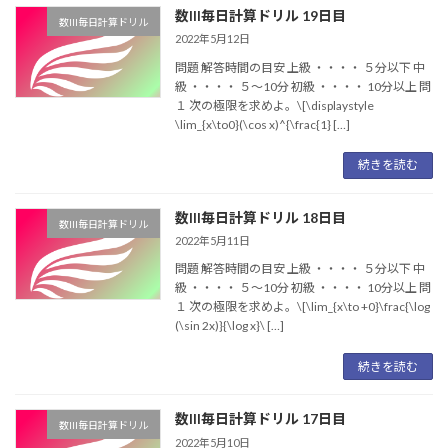
数III毎日計算ドリル 19日目
数III毎日計算ドリル
2022年5月12日
問題 解答時間の目安 上級 ・・・・ ５分以下 中
級 ・・・・ ５〜10分 初級 ・・・・ 10分以上 問
１ 次の極限を求めよ。\[\displaystyle
\lim_{x\to0}(\cos x)^{\frac{1} […]
続きを読む
数III毎日計算ドリル 18日目
数III毎日計算ドリル
2022年5月11日
問題 解答時間の目安 上級 ・・・・ ５分以下 中
級 ・・・・ ５〜10分 初級 ・・・・ 10分以上 問
１ 次の極限を求めよ。\[\lim_{x\to +0}\frac{\log
(\sin 2x)}{\log x}\ […]
続きを読む
数III毎日計算ドリル 17日目
数III毎日計算ドリル
2022年5月10日